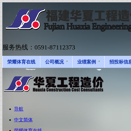
服务热线：0591-87112373
荣耀体育在线
公司概况
业绩案例
招投标信
导航
中文简体
荣耀体育在线