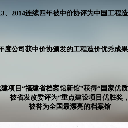
、2013、2014连续四年被中价协评为中国
14年度公司获中价协颁发的工程造价优秀成
建项目“福建省档案馆新馆”获得“国家优质
被省发改委评为“重点建设项目优胜奖
被誉为全国最漂亮的档案馆