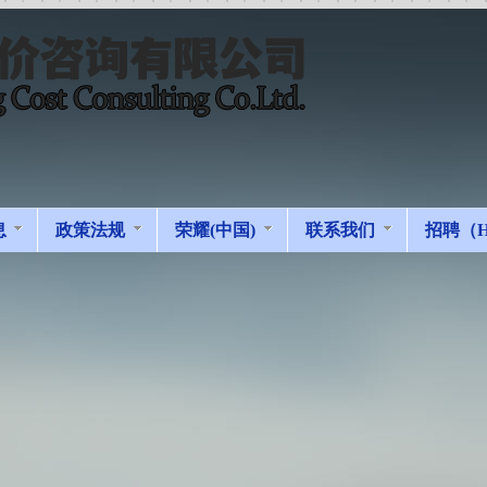
息
政策法规
荣耀(中国)
联系我们
招聘（