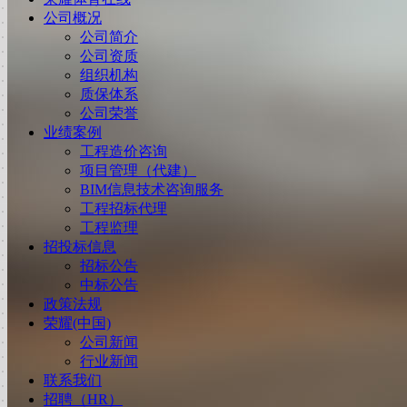
公司概况
公司简介
公司资质
组织机构
质保体系
公司荣誉
业绩案例
工程造价咨询
项目管理（代建）
BIM信息技术咨询服务
工程招标代理
工程监理
招投标信息
招标公告
中标公告
政策法规
荣耀(中国)
公司新闻
行业新闻
联系我们
招聘（HR）