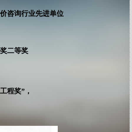
工程造价咨询行业先进单位
果奖二等奖
工程奖”，
，