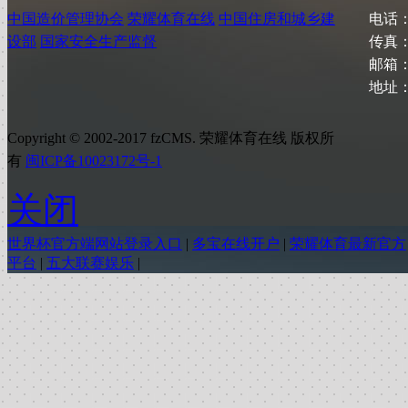
中国造价管理协会
荣耀体育在线
中国住房和城乡建
电话：0
设部
国家安全生产监督
传真：0
邮箱：f
地址：
Copyright © 2002-2017 fzCMS. 荣耀体育在线 版权所
有
闽ICP备10023172号-1
关闭
世界杯官方端网站登录入口
|
多宝在线开户
|
荣耀体育最新官方
平台
|
五大联赛娱乐
|