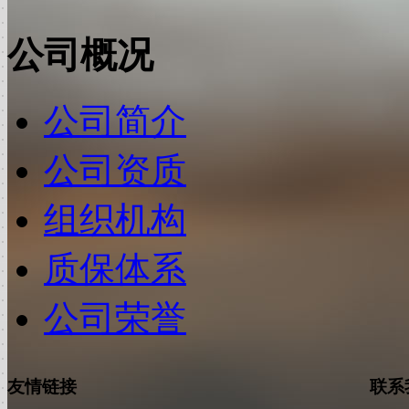
公司概况
公司简介
公司资质
组织机构
质保体系
公司荣誉
友情链接
联系