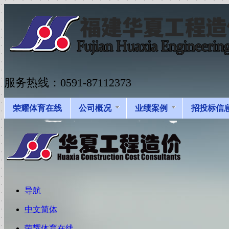
服务热线：0591-87112373
荣耀体育在线
公司概况
业绩案例
招投标信
导航
中文简体
荣耀体育在线