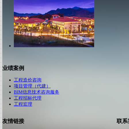
业绩案例
工程造价咨询
项目管理（代建）
BIM信息技术咨询服务
工程招标代理
工程监理
友情链接
联系