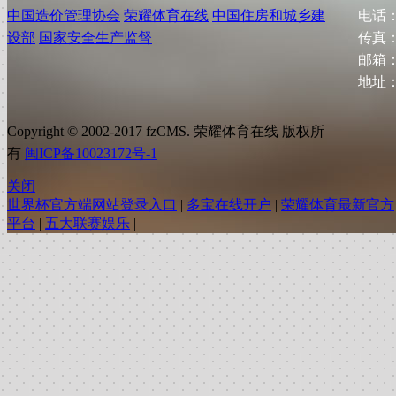
中国造价管理协会
荣耀体育在线
中国住房和城乡建
电话：0
设部
国家安全生产监督
传真：0
邮箱：f
地址：
Copyright © 2002-2017 fzCMS. 荣耀体育在线 版权所
有
闽ICP备10023172号-1
关闭
世界杯官方端网站登录入口
|
多宝在线开户
|
荣耀体育最新官方
平台
|
五大联赛娱乐
|