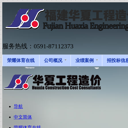
服务热线：0591-87112373
荣耀体育在线
公司概况
业绩案例
招投标信
导航
中文简体
荣耀体育在线