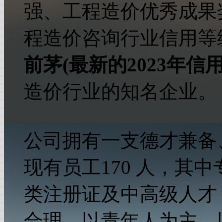
强、工程造价优秀成果
程造价咨询行业信用等级 
前茅
(最新的2023年信
造价行业的知名企业。
公司拥有一支德才兼备
现有员工170 人，其中
类注册证及中高级人才 
合理，以青年人为主，