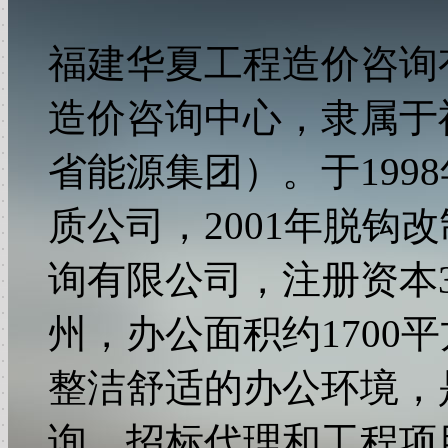
福建华夏工程造价咨询
造价咨询中心，隶属于
省能源集团）。于199
质公司，2001年脱钩
询有限公司，注册资本3
州，办公面积约1700
整洁舒适的办公环境，
询、招标代理和工程项