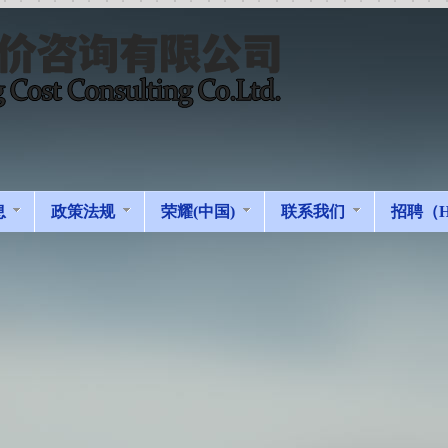
息
政策法规
荣耀(中国)
联系我们
招聘（