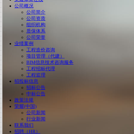
公司概况
公司简介
公司资质
组织机构
质保体系
公司荣誉
业绩案例
工程造价咨询
项目管理（代建）
BIM信息技术咨询服务
工程招标代理
工程监理
招投标信息
招标公告
中标公告
政策法规
荣耀(中国)
公司新闻
行业新闻
联系我们
招聘（HR）