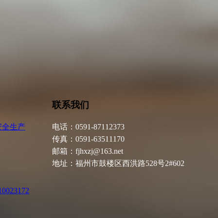
联系我们
安全生产
电话：0591-87112373
传真：0591-63511170
邮箱：fjhxzj@163.net
地址：福州市鼓楼区西洪路528号2#602
0023172