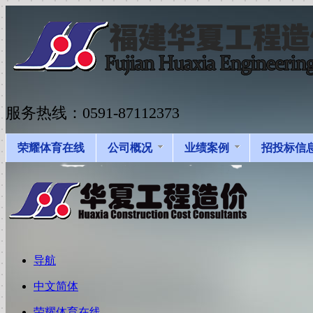
服务热线：0591-87112373
荣耀体育在线
公司概况
业绩案例
招投标信
导航
中文简体
荣耀体育在线