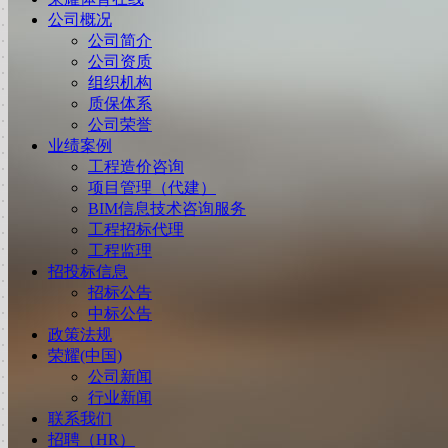
公司概况
公司简介
公司资质
组织机构
质保体系
公司荣誉
业绩案例
工程造价咨询
项目管理（代建）
BIM信息技术咨询服务
工程招标代理
工程监理
招投标信息
招标公告
中标公告
政策法规
荣耀(中国)
公司新闻
行业新闻
联系我们
招聘（HR）