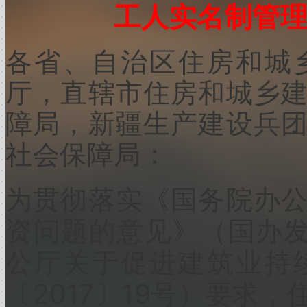
工人实名制管
各省、自治区住房和城
厅，直辖市住房和城乡
障局，新疆生产建设兵
社会保障局：
为贯彻落实《国务院办
资问题的意见》（国办
公厅关于促进建筑业持
2017
19
〔
〕
号）要求，