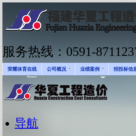
服务热线：0591-871123
荣耀体育在线
公司概况
业绩案例
招投标信
导航