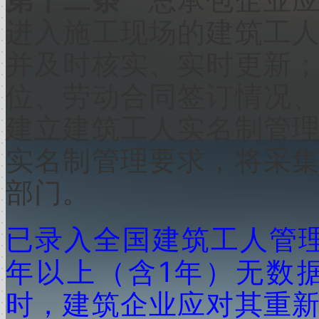
第十二条
总承包企业
进入施工现场的建筑工
并及时核实、实时更新
位、劳动合同签订情况
建立建筑工人实名制管
实名制管理要求，将采
部门。
已录入全国建筑工人管
1
年以上（含
年）无数
时，建筑企业应对其重