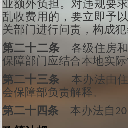
业额外负担。对违规要
乱收费用的，要立即予
关部门进行问责，构成犯
第二十二条
各级住房
保障部门应结合本地实际
第二十三条
本办法由
会保障部负责解释。
第二十四条
本办法自
20