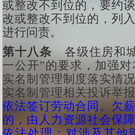
或整改不到位的，要约
改或整改不到位的，列
进行问责。
第十八条
各级住房和
一公开”的要求，加强
实名制管理制度落实情
实名制管理相关投诉举
依法签订劳动合同、欠
的，由人力资源社会保
依法处理；对涉及其他