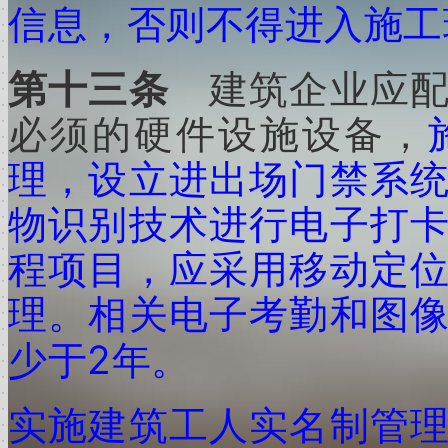
信息，否则不得进入施工
第十三条
建筑企业应
必须的硬件设施设备，
理，设立进出场门禁系
物识别技术进行电子打
程项目，应采用移动定
理。相关电子考勤和图
2
少于
年。
实施建筑工人实名制管