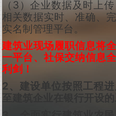
（3）企业数据及时上传
相关数据实时、准确、
实名制管理平台。
建筑业现场履职信息将
一平台、社保交纳信息
利剑！
2
、建设单位按照工程进
至建筑企业在银行开设的
3
、全面实行建筑业农民