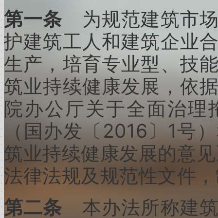
第一条
为规范建筑市场
护建筑工人和建筑企业
生产，培育专业型、技
筑业持续健康发展，依
院办公厅关于全面治理
2016
1
（国办发〔
〕
号）
筑业持续健康发展的意见
法律法规及规范性文件，
第二条
本办法所称建