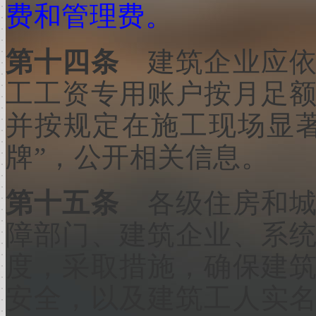
费和管理费。
第十四条
建筑企业应
工工资专用账户按月足
并按规定在施工现场显
牌”，公开相关信息。
第十五条
各级住房和
障部门、建筑企业、系
度，采取措施，确保建
安全，以及建筑工人实