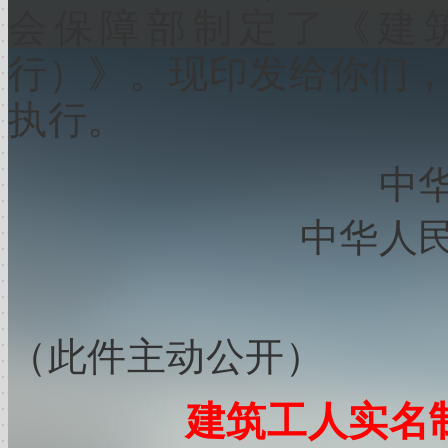
会保障部制定了《建
行）》。现印发给你们
执行。
中
中华人
（此件主动公开）
建筑工人实名