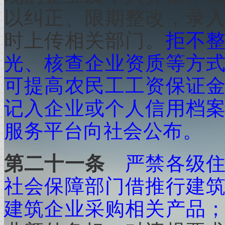
以纠正、限期整改，录
时上传相关部门。
拒不
光、核查企业资质等方
可提高农民工工资保证
记入企业或个人信用档
服务平台向社会公布。
第二十一条
严禁各级
社会保障部门借推行建
建筑企业采购相关产品