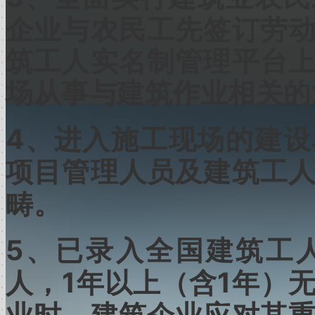
企业与农民工先签订劳
筑工人实名制管理平台
场从事与建筑作业相关的
4
、进入施工现场的建设
项目管理人员及建筑工
畴。
5
、已录入全国建筑工
1
1
人，
年以上（含
年）