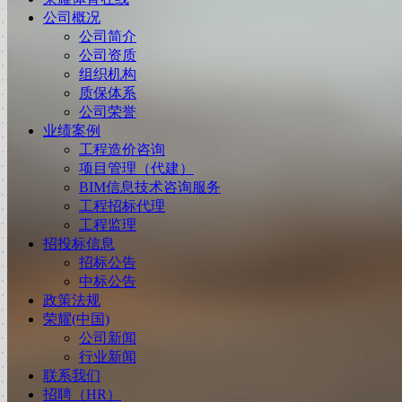
公司概况
公司简介
公司资质
组织机构
质保体系
公司荣誉
业绩案例
工程造价咨询
项目管理（代建）
BIM信息技术咨询服务
工程招标代理
工程监理
招投标信息
招标公告
中标公告
政策法规
荣耀(中国)
公司新闻
行业新闻
联系我们
招聘（HR）