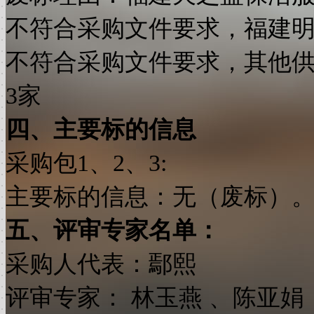
不符合采购文件要求，福建
不符合采购文件要求，其他
3家
四、主要标的信息
采购包1、2、3:
主要标的信息：无（废标）
五、评审专家名单：
采购人代表：鄢熙
评审专家： 林玉燕 、陈亚娟