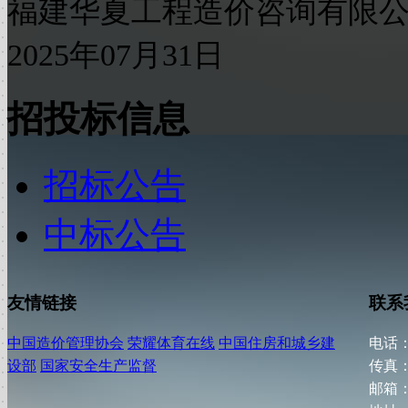
福建华夏工程造价咨询有限
2025年07月31日
招投标信息
招标公告
中标公告
友情链接
联系
中国造价管理协会
荣耀体育在线
中国住房和城乡建
电话：0
设部
国家安全生产监督
传真：0
邮箱：f